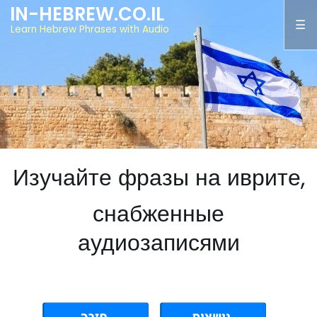
IN-HEBREW.CO.IL
Learn Hebrew Phrases with Audio
Изучайте фразы на иврите,
снабженные
аудиозаписями