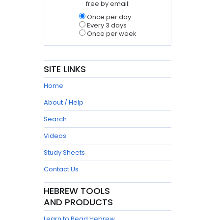
free by email:
Once per day
Every 3 days
Once per week
SITE LINKS
Home
About / Help
Search
Videos
Study Sheets
Contact Us
HEBREW TOOLS
AND PRODUCTS
Learn to Read Hebrew