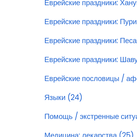
Еврейские праздники: Хану
Еврейские праздники: Пури
Еврейские праздники: Песа
Еврейские праздники: Шаву
Еврейские пословицы / аф
Языки (24)
Помощь / экстренные ситу
Медицина: лекарства (25)