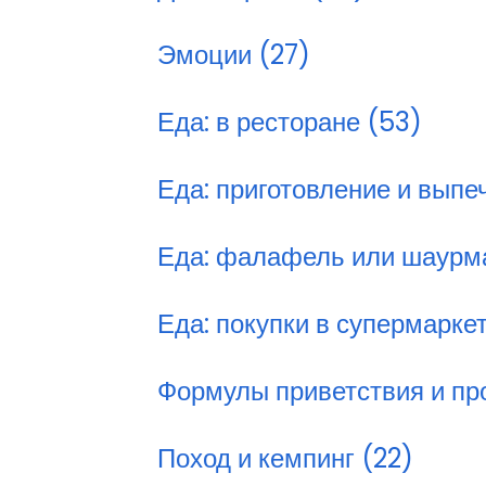
Эмоции (27)
Еда: в ресторане (53)
Еда: приготовление и выпе
Еда: фалафель или шаурм
Еда: покупки в супермарке
Формулы приветствия и пр
Поход и кемпинг (22)