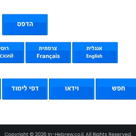
Copyright © 2026 In-Hebrew.co.il. All Rights Reserved.