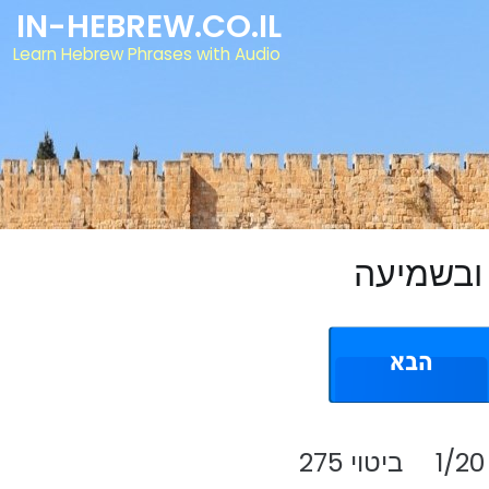
IN-HEBREW.CO.IL
Learn Hebrew Phrases with Audio
ובשמיעה