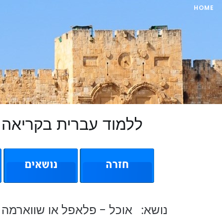
HOME
ללמוד עברית בקריאה 
נושא: אוכל - פלאפל או שווארמה 1/20 ביטוי 275