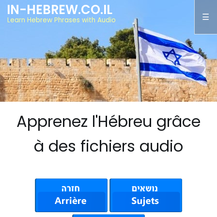
IN-HEBREW.CO.IL
Learn Hebrew Phrases with Audio
Apprenez l'Hébreu grâce
à des fichiers audio