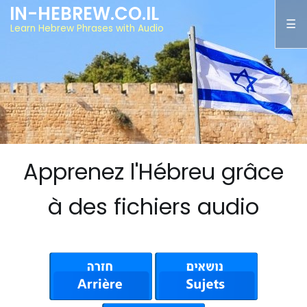
IN-HEBREW.CO.IL
Learn Hebrew Phrases with Audio
Apprenez l'Hébreu grâce
à des fichiers audio