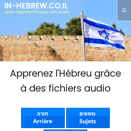
IN-HEBREW.CO.IL
Learn Hebrew Phrases with Audio
Apprenez l'Hébreu grâce
à des fichiers audio