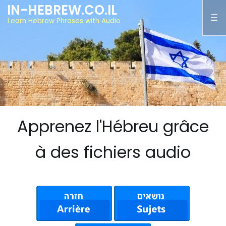
IN-HEBREW.CO.IL
Learn Hebrew Phrases with Audio
Apprenez l'Hébreu grâce
à des fichiers audio