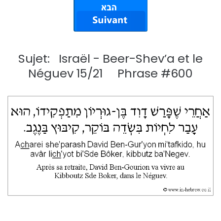
Sujet: Israël - Beer-Shev’a et le
Néguev 15/21 Phrase #600