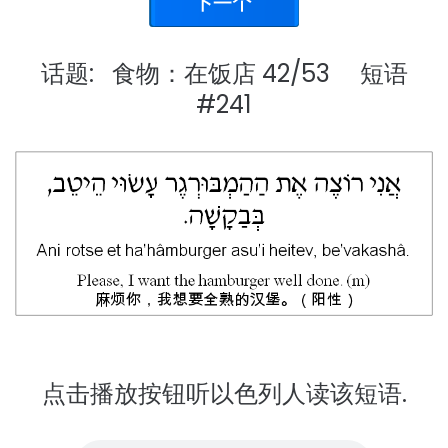
话题: 食物：在饭店 42/53 短语
#241
点击播放按钮听以色列人读该短语.